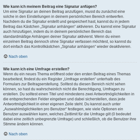
Wie kann ich meinem Beitrag eine Signatur anfügen?
Um eine Signatur an deinen Beitrag anzufügen, musst du zunächst eine
solche in den Einstellungen in deinem persönlichen Bereich entwerfen.
Nachdem du die Signatur erstellt und gespeichert hast, kannst du in jedem
Beitrag das Kästchen „Signatur anhängen“ aktivieren. Du kannst eine Signatur
auch hinzufügen, indem du in deinem persönlichen Bereich das
standardmäßige Anhängen deiner Signatur aktivierst. Wenn du einen
einzelnen Beitrag dennoch ohne Signatur verfassen möchtest, so kannst du
dort einfach das Kontrollkästchen „Signatur anhängen“ wieder deaktivieren.
Nach oben
Wie kann ich eine Umfrage erstellen?
Wenn du ein neues Thema eröffnest oder den ersten Beitrag eines Themas
bearbeitest, findest du ein Register „Umfrage erstellen“ unterhalb des
Formulars zur Beitragserstellung. Solltest du diesen Bereich nicht sehen
können, so hast du wahrscheinlich nicht die Berechtigung, Umfragen zu
erstellen. Du solltest einen Titel und mindestens zwei Antwortmöglichkeiten in
die entsprechenden Felder eingeben und dabei sicherstellen, dass jede
Antwortmöglichkeit in einer eigenen Zeile steht. Du kannst auch unter
„Auswahlmöglichkeiten pro Benutzer“ festlegen, wie viele Optionen ein
Benutzer auswählen kann, welches Zeitlimit für die Umfrage gilt (0 bedeutet
dabei eine zeitlich unbegrenzte Umfrage) und schließlich, ob die Benutzer ihre
Stimme ändern können.
Nach oben