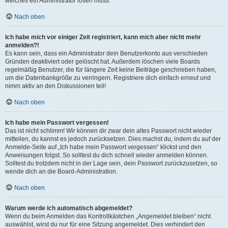
welches ein Administrator lösen muss.
Nach oben
Ich habe mich vor einiger Zeit registriert, kann mich aber nicht mehr
anmelden?!
Es kann sein, dass ein Administrator dein Benutzerkonto aus verschieden
Gründen deaktiviert oder gelöscht hat. Außerdem löschen viele Boards
regelmäßig Benutzer, die für längere Zeit keine Beiträge geschrieben haben,
um die Datenbankgröße zu verringern. Registriere dich einfach erneut und
nimm aktiv an den Diskussionen teil!
Nach oben
Ich habe mein Passwort vergessen!
Das ist nicht schlimm! Wir können dir zwar dein altes Passwort nicht wieder
mitteilen, du kannst es jedoch zurücksetzen. Dies machst du, indem du auf der
Anmelde-Seite auf „Ich habe mein Passwort vergessen“ klickst und den
Anweisungen folgst. So solltest du dich schnell wieder anmelden können.
Solltest du trotzdem nicht in der Lage sein, dein Passwort zurückzusetzen, so
wende dich an die Board-Administration.
Nach oben
Warum werde ich automatisch abgemeldet?
Wenn du beim Anmelden das Kontrollkästchen „Angemeldet bleiben“ nicht
auswählst, wirst du nur für eine Sitzung angemeldet. Dies verhindert den