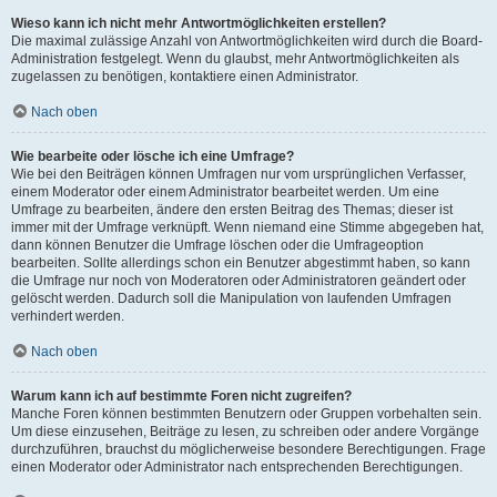
Wieso kann ich nicht mehr Antwortmöglichkeiten erstellen?
Die maximal zulässige Anzahl von Antwortmöglichkeiten wird durch die Board-
Administration festgelegt. Wenn du glaubst, mehr Antwortmöglichkeiten als
zugelassen zu benötigen, kontaktiere einen Administrator.
Nach oben
Wie bearbeite oder lösche ich eine Umfrage?
Wie bei den Beiträgen können Umfragen nur vom ursprünglichen Verfasser,
einem Moderator oder einem Administrator bearbeitet werden. Um eine
Umfrage zu bearbeiten, ändere den ersten Beitrag des Themas; dieser ist
immer mit der Umfrage verknüpft. Wenn niemand eine Stimme abgegeben hat,
dann können Benutzer die Umfrage löschen oder die Umfrageoption
bearbeiten. Sollte allerdings schon ein Benutzer abgestimmt haben, so kann
die Umfrage nur noch von Moderatoren oder Administratoren geändert oder
gelöscht werden. Dadurch soll die Manipulation von laufenden Umfragen
verhindert werden.
Nach oben
Warum kann ich auf bestimmte Foren nicht zugreifen?
Manche Foren können bestimmten Benutzern oder Gruppen vorbehalten sein.
Um diese einzusehen, Beiträge zu lesen, zu schreiben oder andere Vorgänge
durchzuführen, brauchst du möglicherweise besondere Berechtigungen. Frage
einen Moderator oder Administrator nach entsprechenden Berechtigungen.