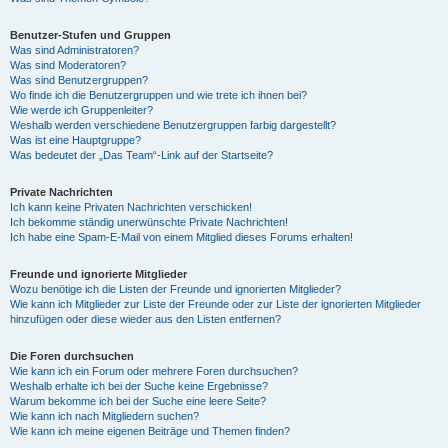
Benutzer-Stufen und Gruppen
Was sind Administratoren?
Was sind Moderatoren?
Was sind Benutzergruppen?
Wo finde ich die Benutzergruppen und wie trete ich ihnen bei?
Wie werde ich Gruppenleiter?
Weshalb werden verschiedene Benutzergruppen farbig dargestellt?
Was ist eine Hauptgruppe?
Was bedeutet der „Das Team“-Link auf der Startseite?
Private Nachrichten
Ich kann keine Privaten Nachrichten verschicken!
Ich bekomme ständig unerwünschte Private Nachrichten!
Ich habe eine Spam-E-Mail von einem Mitglied dieses Forums erhalten!
Freunde und ignorierte Mitglieder
Wozu benötige ich die Listen der Freunde und ignorierten Mitglieder?
Wie kann ich Mitglieder zur Liste der Freunde oder zur Liste der ignorierten Mitglieder
hinzufügen oder diese wieder aus den Listen entfernen?
Die Foren durchsuchen
Wie kann ich ein Forum oder mehrere Foren durchsuchen?
Weshalb erhalte ich bei der Suche keine Ergebnisse?
Warum bekomme ich bei der Suche eine leere Seite?
Wie kann ich nach Mitgliedern suchen?
Wie kann ich meine eigenen Beiträge und Themen finden?