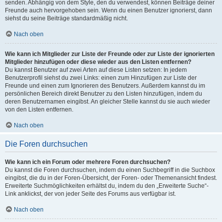
senden. Abhängig von dem Style, den du verwendest, können Beiträge deiner
Freunde auch hervorgehoben sein. Wenn du einen Benutzer ignorierst, dann
siehst du seine Beiträge standardmäßig nicht.
Nach oben
Wie kann ich Mitglieder zur Liste der Freunde oder zur Liste der ignorierten
Mitglieder hinzufügen oder diese wieder aus den Listen entfernen?
Du kannst Benutzer auf zwei Arten auf diese Listen setzen: In jedem
Benutzerprofil siehst du zwei Links: einen zum Hinzufügen zur Liste der
Freunde und einen zum Ignorieren des Benutzers. Außerdem kannst du im
persönlichen Bereich direkt Benutzer zu den Listen hinzufügen, indem du
deren Benutzernamen eingibst. An gleicher Stelle kannst du sie auch wieder
von den Listen entfernen.
Nach oben
Die Foren durchsuchen
Wie kann ich ein Forum oder mehrere Foren durchsuchen?
Du kannst die Foren durchsuchen, indem du einen Suchbegriff in die Suchbox
eingibst, die du in der Foren-Übersicht, der Foren- oder Themenansicht findest.
Erweiterte Suchmöglichkeiten erhältst du, indem du den „Erweiterte Suche“-
Link anklickst, der von jeder Seite des Forums aus verfügbar ist.
Nach oben