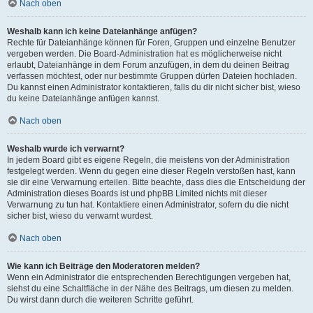
Nach oben
Weshalb kann ich keine Dateianhänge anfügen?
Rechte für Dateianhänge können für Foren, Gruppen und einzelne Benutzer
vergeben werden. Die Board-Administration hat es möglicherweise nicht
erlaubt, Dateianhänge in dem Forum anzufügen, in dem du deinen Beitrag
verfassen möchtest, oder nur bestimmte Gruppen dürfen Dateien hochladen.
Du kannst einen Administrator kontaktieren, falls du dir nicht sicher bist, wieso
du keine Dateianhänge anfügen kannst.
Nach oben
Weshalb wurde ich verwarnt?
In jedem Board gibt es eigene Regeln, die meistens von der Administration
festgelegt werden. Wenn du gegen eine dieser Regeln verstoßen hast, kann
sie dir eine Verwarnung erteilen. Bitte beachte, dass dies die Entscheidung der
Administration dieses Boards ist und phpBB Limited nichts mit dieser
Verwarnung zu tun hat. Kontaktiere einen Administrator, sofern du die nicht
sicher bist, wieso du verwarnt wurdest.
Nach oben
Wie kann ich Beiträge den Moderatoren melden?
Wenn ein Administrator die entsprechenden Berechtigungen vergeben hat,
siehst du eine Schaltfläche in der Nähe des Beitrags, um diesen zu melden.
Du wirst dann durch die weiteren Schritte geführt.