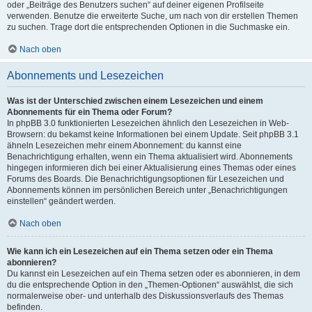
oder „Beiträge des Benutzers suchen“ auf deiner eigenen Profilseite
verwenden. Benutze die erweiterte Suche, um nach von dir erstellen Themen
zu suchen. Trage dort die entsprechenden Optionen in die Suchmaske ein.
Nach oben
Abonnements und Lesezeichen
Was ist der Unterschied zwischen einem Lesezeichen und einem
Abonnements für ein Thema oder Forum?
In phpBB 3.0 funktionierten Lesezeichen ähnlich den Lesezeichen in Web-
Browsern: du bekamst keine Informationen bei einem Update. Seit phpBB 3.1
ähneln Lesezeichen mehr einem Abonnement: du kannst eine
Benachrichtigung erhalten, wenn ein Thema aktualisiert wird. Abonnements
hingegen informieren dich bei einer Aktualisierung eines Themas oder eines
Forums des Boards. Die Benachrichtigungsoptionen für Lesezeichen und
Abonnements können im persönlichen Bereich unter „Benachrichtigungen
einstellen“ geändert werden.
Nach oben
Wie kann ich ein Lesezeichen auf ein Thema setzen oder ein Thema
abonnieren?
Du kannst ein Lesezeichen auf ein Thema setzen oder es abonnieren, in dem
du die entsprechende Option in den „Themen-Optionen“ auswählst, die sich
normalerweise ober- und unterhalb des Diskussionsverlaufs des Themas
befinden.