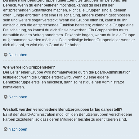
Du findest die Benutzergruppen unter „Benutzergruppen“ im persönlichen
Bereich. Wenn du einer beitreten möchtest, kannst du dies mit der
entsprechenden Schaltfläche machen. Nicht alle Gruppen sind allgemein
offen. Einige erfordern erst eine Freischaltung, andere können geschlossen
sein und weitere sogar versteckt. Wenn die Gruppe offen ist, kannst du ihr
einfach durch die entsprechende Funktion beitreten; verlangt die Gruppe eine
Freischaltung, so kannst du dich für sie bewerben. Ein Gruppenleiter muss
daraufhin deinen Antrag annehmen. Er könnte fragen, warum du in die Gruppe
aufgenommen werden möchtest. Bitte belästige keinen Gruppenleiter, wenn er
dich ablehnt, er wird einen Grund dafür haben.
Nach oben
Wie werde ich Gruppenleiter?
Der Leiter einer Gruppe wird normalerweise durch die Board-Administration
festgelegt, wenn die Gruppe erstellt wird. Wenn du eine eigene
Benutzergruppe erstellen möchtest, dann solltest du einen Administrator
kontaktieren.
Nach oben
Weshalb werden verschiedene Benutzergruppen farbig dargestellt?
Es ist der Board-Administration möglich, den Benutzergruppen verschiedene
Farben zuzuteilen, so dass deren Mitglieder leichter zu identifizieren sind.
Nach oben