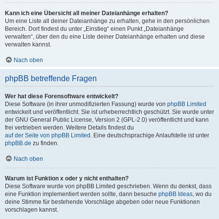
Kann ich eine Übersicht all meiner Dateianhänge erhalten?
Um eine Liste all deiner Dateianhänge zu erhalten, gehe in den persönlichen
Bereich. Dort findest du unter „Einstieg“ einen Punkt „Dateianhänge
verwalten“, über den du eine Liste deiner Dateianhänge erhalten und diese
verwalten kannst.
Nach oben
phpBB betreffende Fragen
Wer hat diese Forensoftware entwickelt?
Diese Software (in ihrer unmodifizierten Fassung) wurde von
phpBB Limited
entwickelt und veröffentlicht. Sie ist urheberrechtlich geschützt. Sie wurde unter
der GNU General Public License, Version 2 (GPL-2.0) veröffentlicht und kann
frei vertrieben werden. Weitere Details findest du
auf der Seite von phpBB Limited
. Eine deutschsprachige Anlaufstelle ist unter
phpBB.de
zu finden.
Nach oben
Warum ist Funktion x oder y nicht enthalten?
Diese Software wurde von phpBB Limited geschrieben. Wenn du denkst, dass
eine Funktion implementiert werden sollte, dann besuche
phpBB Ideas
, wo du
deine Stimme für bestehende Vorschläge abgeben oder neue Funktionen
vorschlagen kannst.