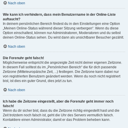
Nach oben
Wie kann ich verhindern, dass mein Benutzername in der Online-Liste
auftaucht?
In deinem persönlichen Bereich findest du in den Einstellungen eine Option
„Meinen Online-Status während dieser Sitzung verbergen“. Wenn du diese
Option einschaltest, können nur Administratoren, Moderatoren und du selbst
deinen Online-Status sehen. Du wirst dann als unsichtbarer Besucher gezählt.
Nach oben
Die Forenuhr geht falsch!
Möglicherweise entspricht die angezeigte Zeit nicht deiner eigenen Zeitzone.
In diesem Fall solltest du im „Persönlichen Bereich“ die für dich passende
Zeitzone (Mitteleuropäische Zeit, ...) festlegen. Die Zeitzone kann dabei nur
von registrierten Benutzern geändert werden. Wenn du noch nicht registriert
bist, ist dies ein guter Grund, dies jetzt zu tun.
Nach oben
Ich habe die Zeitzone eingestellt, aber die Forenuhr geht immer noch
falsch!
Wenn du dir sicher bist, dass du die Zeitzone richtig eingestellt hast und die
Zeit trotzdem noch falsch ist, geht die Uhr des Servers vermutlich falsch.
Kontaktiere einen Administrator, damit er das Problem beheben kann.