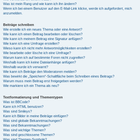
Was ist mein Rang und wie kann ich ihn ändern?
Wenn ich bei einem Benutzer auf den E-Mail-Link klicke, werde ich aufgefordert, mich
anzumelden.
Beiträge schreiben
Wie erstelle ich ein neues Thema oder eine Antwort?
Wie kann ich einen Beitrag bearbeiten oder löschen?
Wie kann ich meinem Beitrag eine Signatur anfügen?
Wie kann ich eine Umfrage erstellen?
Wieso kann ich nicht mehr Antwortmöglichkeiten erstellen?
Wie bearbeite oder lösche ich eine Umfrage?
Warum kann ich auf bestimmte Foren nicht zugreifen?
Weshalb kann ich keine Dateianhänge anfügen?
Weshalb wurde ich verwarnt?
Wie kann ich Beiträge den Moderatoren melden?
Was bewirkt die „Speichern“-Schaltfläche beim Schreiben eines Beitrags?
Warum muss mein Beitrag erst freigegeben werden?
Wie markiere ich ein Thema als neu?
Textformatierung und Thementypen
Was ist BBCode?
Kann ich HTML benutzen?
Was sind Smileys?
Kann ich Bilder in meine Beiträge einfügen?
Was sind globale Bekanntmachungen?
Was sind Bekanntmachungen?
Was sind wichtige Themen?
Was sind geschlossene Themen?
Was sind Themen-Symbole?