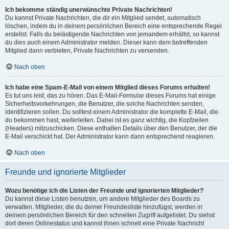
Ich bekomme ständig unerwünschte Private Nachrichten!
Du kannst Private Nachrichten, die dir ein Mitglied sendet, automatisch
löschen, indem du in deinem persönlichen Bereich eine entsprechende Regel
erstellst. Falls du belästigende Nachrichten von jemandem erhältst, so kannst
du dies auch einem Administrator melden. Dieser kann dem betreffenden
Mitglied dann verbieten, Private Nachrichten zu versenden.
Nach oben
Ich habe eine Spam-E-Mail von einem Mitglied dieses Forums erhalten!
Es tut uns leid, das zu hören. Das E-Mail-Formular dieses Forums hat einige
Sicherheitsvorkehrungen, die Benutzer, die solche Nachrichten senden,
identifizieren sollen. Du solltest einem Administrator die komplette E-Mail, die
du bekommen hast, weiterleiten. Dabei ist es ganz wichtig, die Kopfzeilen
(Headers) mitzuschicken. Diese enthalten Details über den Benutzer, der die
E-Mail verschickt hat. Der Administrator kann dann entsprechend reagieren.
Nach oben
Freunde und ignorierte Mitglieder
Wozu benötige ich die Listen der Freunde und ignorierten Mitglieder?
Du kannst diese Listen benutzen, um andere Mitglieder des Boards zu
verwalten. Mitglieder, die du deiner Freundesliste hinzufügst, werden in
deinem persönlichen Bereich für den schnellen Zugriff aufgelistet. Du siehst
dort deren Onlinestatus und kannst ihnen schnell eine Private Nachricht