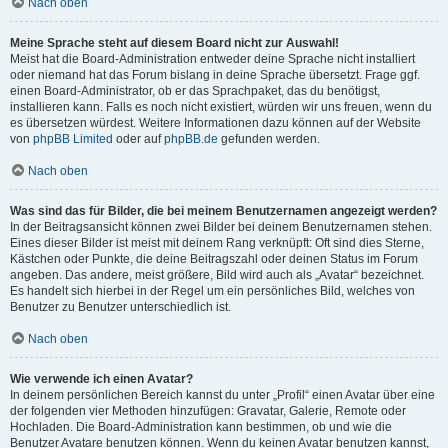
Nach oben
Meine Sprache steht auf diesem Board nicht zur Auswahl!
Meist hat die Board-Administration entweder deine Sprache nicht installiert
oder niemand hat das Forum bislang in deine Sprache übersetzt. Frage ggf.
einen Board-Administrator, ob er das Sprachpaket, das du benötigst,
installieren kann. Falls es noch nicht existiert, würden wir uns freuen, wenn du
es übersetzen würdest. Weitere Informationen dazu können auf der Website
von
phpBB Limited
oder auf
phpBB.de
gefunden werden.
Nach oben
Was sind das für Bilder, die bei meinem Benutzernamen angezeigt werden?
In der Beitragsansicht können zwei Bilder bei deinem Benutzernamen stehen.
Eines dieser Bilder ist meist mit deinem Rang verknüpft: Oft sind dies Sterne,
Kästchen oder Punkte, die deine Beitragszahl oder deinen Status im Forum
angeben. Das andere, meist größere, Bild wird auch als „Avatar“ bezeichnet.
Es handelt sich hierbei in der Regel um ein persönliches Bild, welches von
Benutzer zu Benutzer unterschiedlich ist.
Nach oben
Wie verwende ich einen Avatar?
In deinem persönlichen Bereich kannst du unter „Profil“ einen Avatar über eine
der folgenden vier Methoden hinzufügen: Gravatar, Galerie, Remote oder
Hochladen. Die Board-Administration kann bestimmen, ob und wie die
Benutzer Avatare benutzen können. Wenn du keinen Avatar benutzen kannst,