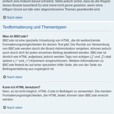
einfach eine Antwort darauf schreibst. Stelle jedoch sicher, dass du die Regeln
dieses Boards beachtest! Es wird meist nicht gerne gesehen, wenn ohne
triftigen Grund auf alte oder abgeschlossene Themen geantwortet wird.
Nach oben
Textformatierung und Thementypen
Was ist BBCode?
BBCode ist eine spezielle Umsetzung von HTML, die dir weitreichende
Formatierungsmöglichkeiten für deinen Text gibt. Die Rechte zur Verwendung
von BBCode werden durch die Board-Administration vergeben, können jedoch
auch durch dich für jeden einzelnen Beitrag deaktiviert werden. BBCode ist
ähnlich wie HTML aufgebaut, jedoch werden Tags von eckigen („[“ und „]“) statt
spitzen („<“ und „>“) Klammern eingeschlossen. Weitere Informationen zu
BBCode findest du auf einer speziellen Hilfe-Seite, die von der Seite zur
Beitragserstellung aus zugänglich ist.
Nach oben
Kann ich HTML benutzen?
Nein, es ist nicht möglich, HTML-Code in Beiträgen zu verwenden. Die meisten
Formatierungsmöglichkeiten, die HTML bietet, können über BBCode erreicht
werden.
Nach oben