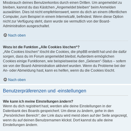
Missbrauch deines Benutzerkontos durch einen Dritten. Um angemeldet zu
bleiben, kannst du das Kästchen „Angemeldet bleiben“ beim Anmelden
auswählen. Dies ist nicht empfehlenswert, wenn du dich an einem öffentlichen
Computer, zum Beispiel in einem Internetcafé, befindest. Wenn diese Option
nicht zur Verfügung steht, dann wurde sie vermutlich von der Board-
Administration ausgeschaltet.
Nach oben
Wozu ist die Funktion „Alle Cookies löschen“?
„Alle Cookies löschen“ löscht die Cookies, die phpBB erstellt hat und die dafür
sorgen, dass du im Forum angemeldet bleibst. Außerdem ermöglichen
Cookies einige Funktionen, wie beispielsweise den „Gelesen“-Status – sofern
sie von der Board-Administration aktiviert wurden. Wenn du Probleme bei der
An- oder Abmeldung hast, kann es helfen, wenn du die Cookies löscht.
Nach oben
Benutzerpräferenzen und -einstellungen
Wie kann ich meine Einstellungen ändern?
Wenn du dich registriert hast, werden alle deine Einstellungen in der
Datenbank des Boards gespeichert. Um diese zu ändern, gehe in den
„Persönlichen Bereich“; der Link dazu wird meist oben auf der Seite angezeigt,
wenn du auf deinen Benutzernamen klickst. Dort kannst du alle deine
Einstellungen ändern.