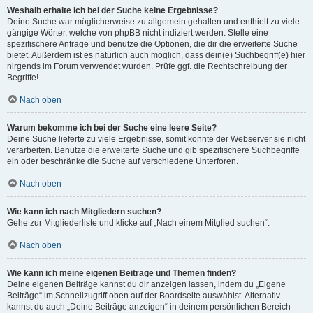
Weshalb erhalte ich bei der Suche keine Ergebnisse?
Deine Suche war möglicherweise zu allgemein gehalten und enthielt zu viele
gängige Wörter, welche von phpBB nicht indiziert werden. Stelle eine
spezifischere Anfrage und benutze die Optionen, die dir die erweiterte Suche
bietet. Außerdem ist es natürlich auch möglich, dass dein(e) Suchbegriff(e) hier
nirgends im Forum verwendet wurden. Prüfe ggf. die Rechtschreibung der
Begriffe!
Nach oben
Warum bekomme ich bei der Suche eine leere Seite?
Deine Suche lieferte zu viele Ergebnisse, somit konnte der Webserver sie nicht
verarbeiten. Benutze die erweiterte Suche und gib spezifischere Suchbegriffe
ein oder beschränke die Suche auf verschiedene Unterforen.
Nach oben
Wie kann ich nach Mitgliedern suchen?
Gehe zur Mitgliederliste und klicke auf „Nach einem Mitglied suchen“.
Nach oben
Wie kann ich meine eigenen Beiträge und Themen finden?
Deine eigenen Beiträge kannst du dir anzeigen lassen, indem du „Eigene
Beiträge“ im Schnellzugriff oben auf der Boardseite auswählst. Alternativ
kannst du auch „Deine Beiträge anzeigen“ in deinem persönlichen Bereich