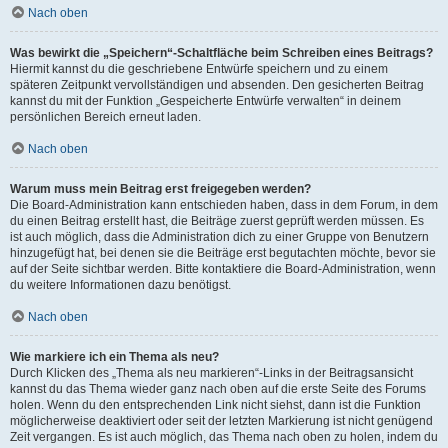
Nach oben
Was bewirkt die „Speichern“-Schaltfläche beim Schreiben eines Beitrags?
Hiermit kannst du die geschriebene Entwürfe speichern und zu einem
späteren Zeitpunkt vervollständigen und absenden. Den gesicherten Beitrag
kannst du mit der Funktion „Gespeicherte Entwürfe verwalten“ in deinem
persönlichen Bereich erneut laden.
Nach oben
Warum muss mein Beitrag erst freigegeben werden?
Die Board-Administration kann entschieden haben, dass in dem Forum, in dem
du einen Beitrag erstellt hast, die Beiträge zuerst geprüft werden müssen. Es
ist auch möglich, dass die Administration dich zu einer Gruppe von Benutzern
hinzugefügt hat, bei denen sie die Beiträge erst begutachten möchte, bevor sie
auf der Seite sichtbar werden. Bitte kontaktiere die Board-Administration, wenn
du weitere Informationen dazu benötigst.
Nach oben
Wie markiere ich ein Thema als neu?
Durch Klicken des „Thema als neu markieren“-Links in der Beitragsansicht
kannst du das Thema wieder ganz nach oben auf die erste Seite des Forums
holen. Wenn du den entsprechenden Link nicht siehst, dann ist die Funktion
möglicherweise deaktiviert oder seit der letzten Markierung ist nicht genügend
Zeit vergangen. Es ist auch möglich, das Thema nach oben zu holen, indem du