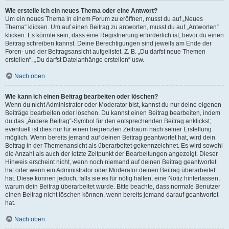
Wie erstelle ich ein neues Thema oder eine Antwort?
Um ein neues Thema in einem Forum zu eröffnen, musst du auf „Neues
Thema“ klicken. Um auf einen Beitrag zu antworten, musst du auf „Antworten“
klicken. Es könnte sein, dass eine Registrierung erforderlich ist, bevor du einen
Beitrag schreiben kannst. Deine Berechtigungen sind jeweils am Ende der
Foren- und der Beitragsansicht aufgelistet. Z. B. „Du darfst neue Themen
erstellen“, „Du darfst Dateianhänge erstellen“ usw.
Nach oben
Wie kann ich einen Beitrag bearbeiten oder löschen?
Wenn du nicht Administrator oder Moderator bist, kannst du nur deine eigenen
Beiträge bearbeiten oder löschen. Du kannst einen Beitrag bearbeiten, indem
du das „Ändere Beitrag“-Symbol für den entsprechenden Beitrag anklickst;
eventuell ist dies nur für einen begrenzten Zeitraum nach seiner Erstellung
möglich. Wenn bereits jemand auf deinen Beitrag geantwortet hat, wird dein
Beitrag in der Themenansicht als überarbeitet gekennzeichnet. Es wird sowohl
die Anzahl als auch der letzte Zeitpunkt der Bearbeitungen angezeigt. Dieser
Hinweis erscheint nicht, wenn noch niemand auf deinen Beitrag geantwortet
hat oder wenn ein Administrator oder Moderator deinen Beitrag überarbeitet
hat. Diese können jedoch, falls sie es für nötig halten, eine Notiz hinterlassen,
warum dein Beitrag überarbeitet wurde. Bitte beachte, dass normale Benutzer
einen Beitrag nicht löschen können, wenn bereits jemand darauf geantwortet
hat.
Nach oben