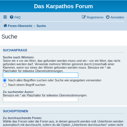
Das Karpathos Forum
FAQ
Registrieren
Anmelden
Foren-Übersicht
Suche
Suche
SUCHANFRAGE
Suche nach Wörtern:
Setze ein
+
vor ein Wort, das gefunden werden muss und ein
-
vor ein Wort, das nicht
gefunden werden darf. Verwende mehrere Wörter getrennt durch
|
innerhalb einer
Klammer, wenn nur eines der Wörter gefunden werden muss. Benutze ein * als
Platzhalter für teilweise Übereinstimmungen.
Nach allen Begriffen suchen oder Suche wie angegeben verwenden
Nach einem Begriff suchen
Zu suchender Autor:
Benutze ein * als Platzhalter für teilweise Übereinstimmungen.
SUCHOPTIONEN
Zu durchsuchende Foren:
Wähle das Forum oder die Foren aus, in denen gesucht werden soll. Unterforen werden
automatisch mit durchsucht, sofern du die Option „Unterforen durchsuchen“ unten nicht