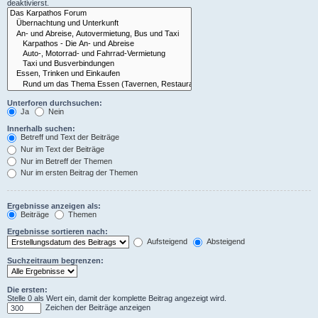
deaktivierst.
Unterforen durchsuchen:
Ja
Nein
Innerhalb suchen:
Betreff und Text der Beiträge
Nur im Text der Beiträge
Nur im Betreff der Themen
Nur im ersten Beitrag der Themen
Ergebnisse anzeigen als:
Beiträge
Themen
Ergebnisse sortieren nach:
Aufsteigend
Absteigend
Suchzeitraum begrenzen:
Die ersten:
Stelle 0 als Wert ein, damit der komplette Beitrag angezeigt wird.
Zeichen der Beiträge anzeigen