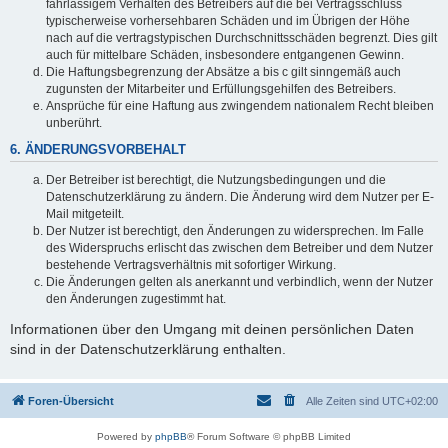
fahrlässigem Verhalten des Betreibers auf die bei Vertragsschluss
typischerweise vorhersehbaren Schäden und im Übrigen der Höhe
nach auf die vertragstypischen Durchschnittsschäden begrenzt. Dies gilt
auch für mittelbare Schäden, insbesondere entgangenen Gewinn.
Die Haftungsbegrenzung der Absätze a bis c gilt sinngemäß auch
zugunsten der Mitarbeiter und Erfüllungsgehilfen des Betreibers.
Ansprüche für eine Haftung aus zwingendem nationalem Recht bleiben
unberührt.
6. ÄNDERUNGSVORBEHALT
Der Betreiber ist berechtigt, die Nutzungsbedingungen und die
Datenschutzerklärung zu ändern. Die Änderung wird dem Nutzer per E-
Mail mitgeteilt.
Der Nutzer ist berechtigt, den Änderungen zu widersprechen. Im Falle
des Widerspruchs erlischt das zwischen dem Betreiber und dem Nutzer
bestehende Vertragsverhältnis mit sofortiger Wirkung.
Die Änderungen gelten als anerkannt und verbindlich, wenn der Nutzer
den Änderungen zugestimmt hat.
Informationen über den Umgang mit deinen persönlichen Daten
sind in der Datenschutzerklärung enthalten.
Foren-Übersicht
Alle Zeiten sind
UTC+02:00
Powered by
phpBB
® Forum Software © phpBB Limited