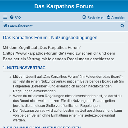
Das Karpathos Forum
FAQ
Registrieren
Anmelden
S
Foren-Übersicht
u
Das Karpathos Forum - Nutzungsbedingungen
c
h
Mit dem Zugriff auf „Das Karpathos Forum“
(„https://www.karpathos-forum.de“) wird zwischen dir und dem
e
Betreiber ein Vertrag mit folgenden Regelungen geschlossen:
1. NUTZUNGSVERTRAG
Mit dem Zugriff auf „Das Karpathos Forum“ (im Folgenden „das Board“)
schließt du einen Nutzungsvertrag mit dem Betreiber des Boards ab (im
Folgenden „Betreiber“) und erklärst dich mit den nachfolgenden
Regelungen einverstanden.
Wenn du mit diesen Regelungen nicht einverstanden bist, so darfst du
das Board nicht weiter nutzen. Für die Nutzung des Boards gelten
jeweils die an dieser Stelle veröffentlichten Regelungen.
Der Nutzungsvertrag wird auf unbestimmte Zeit geschlossen und kann
von beiden Seiten ohne Einhaltung einer Frist jederzeit gekündigt
werden.