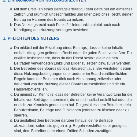
2. EINRÄUMUNG VON NUTZUNGSRECHTEN
Mit dem Erstellen eines Beitrags erteilst du dem Betreiber ein einfaches,
zeitlich und räumlich unbeschränktes und unentgeltliches Recht, deinen
Beitrag im Rahmen des Boards zu nutzen.
Das Nutzungsrecht nach Punkt 2, Unterpunkt a bleibt auch nach
Kündigung des Nutzungsvertrages bestehen.
3. PFLICHTEN DES NUTZERS
Du erklärst mit der Erstellung eines Beitrags, dass er keine Inhalte
enthält, die gegen geltendes Recht oder die guten Sitten verstoßen. Du
erklärst insbesondere, dass du das Recht besitzt, die in deinen
Beiträgen verwendeten Links und Bilder zu setzen bzw. zu verwenden.
Der Betreiber des Boards übt das Hausrecht aus. Bei Verstößen gegen
diese Nutzungsbedingungen oder anderer im Board veröffentlichten
Regeln kann der Betreiber dich nach Abmahnung zeitweise oder
dauerhaft von der Nutzung dieses Boards ausschließen und dir ein
Hausverbot erteilen.
Du nimmst zur Kenntnis, dass der Betreiber keine Verantwortung für die
Inhalte von Beiträgen übernimmt, die er nicht selbst erstellt hat oder die
er nicht zur Kenntnis genommen hat. Du gestattest dem Betreiber, dein
Benutzerkonto, Beiträge und Funktionen jederzeit zu löschen oder zu
sperren.
Du gestattest dem Betreiber darüber hinaus, deine Beiträge
abzuändern, sofern sie gegen o. g. Regeln verstoßen oder geeignet
sind, dem Betreiber oder einem Dritten Schaden zuzufügen.