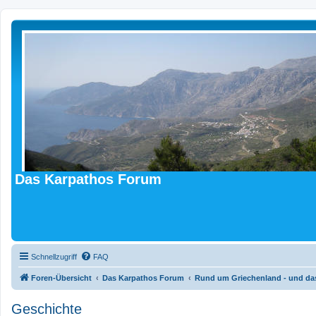
Das Karpathos Forum
Schnellzugriff
FAQ
Foren-Übersicht
Das Karpathos Forum
Rund um Griechenland - und das
Geschichte